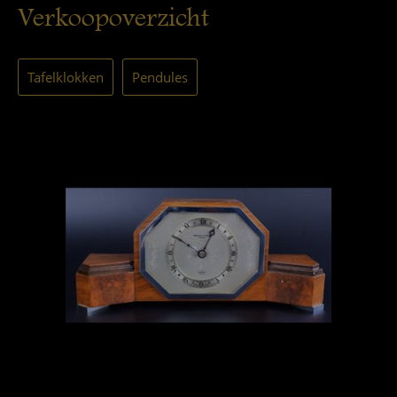
Verkoopoverzicht
Tafelklokken
Pendules