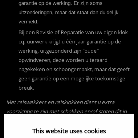
garantie op de werking. Er zijn soms
uitzonderingen, maar dat staat dan duidelijk
vermeld.
Bij een Revisie of Reparatie van uw eigen klok
cq. uurwerk krijgt u één jaar garantie op de
werking, uitgezonderd zijn "oude"
opwindveren, deze worden uiteraard
nagekeken en schoongemaakt, maar dat geeft
geen garantie op een mogelijke toekomstige
breuk.
Met reiswekkers en reisklokken dient u extra
voorzichtig te zijn met schokken en/of stoten dit in
verband met de kwetsbaarheid van het fragiele
uurwerk en echappement.
This website uses cookies