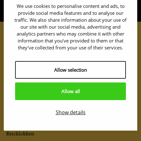
We use cookies to personalise content and ads, to
provide social media features and to analyse our
traffic. We also share information about your use of
our site with our social media, advertising and
analytics partners who may combine it with other
information that you’ve provided to them or that
Wandklokken
they’ve collected from your use of their services.
Pub- School- en Scheepsklokken
Comtoise en lantaarnklokken
Allow selection
Overige Wandklokken
Allow all
Tafelklokken & Pendules
Tafelklokken
Show details
Pendules
Reisklokken